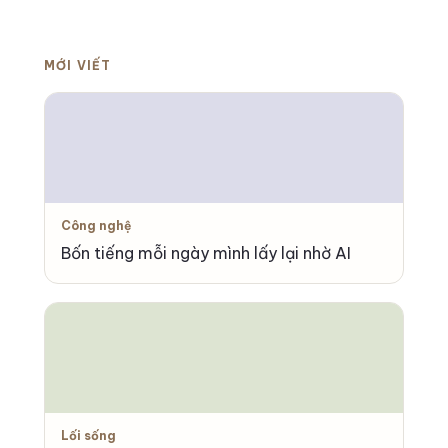
MỚI VIẾT
Công nghệ
Bốn tiếng mỗi ngày mình lấy lại nhờ AI
Lối sống