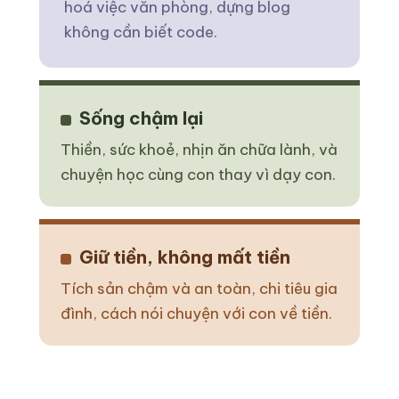
hoá việc văn phòng, dựng blog
không cần biết code.
Sống chậm lại
Thiền, sức khoẻ, nhịn ăn chữa lành, và
chuyện học cùng con thay vì dạy con.
Giữ tiền, không mất tiền
Tích sản chậm và an toàn, chi tiêu gia
đình, cách nói chuyện với con về tiền.