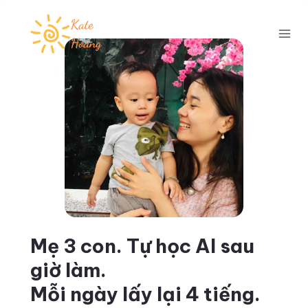
Skip
to
content
Mẹ 3 con. Tự học AI sau
giờ làm.
Mỗi ngày lấy lại 4 tiếng.