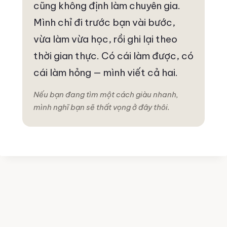
cũng không định làm chuyên gia.
Mình chỉ đi trước bạn vài bước,
vừa làm vừa học, rồi ghi lại theo
thời gian thực. Có cái làm được, có
cái làm hỏng — mình viết cả hai.
Nếu bạn đang tìm một cách giàu nhanh,
mình nghĩ bạn sẽ thất vọng ở đây thôi.