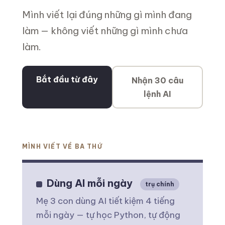
Mình viết lại đúng những gì mình đang
làm — không viết những gì mình chưa
làm.
Bắt đầu từ đây
Nhận 30 câu
lệnh AI
MÌNH VIẾT VỀ BA THỨ
Dùng AI mỗi ngày
trụ chính
Mẹ 3 con dùng AI tiết kiệm 4 tiếng
mỗi ngày — tự học Python, tự động