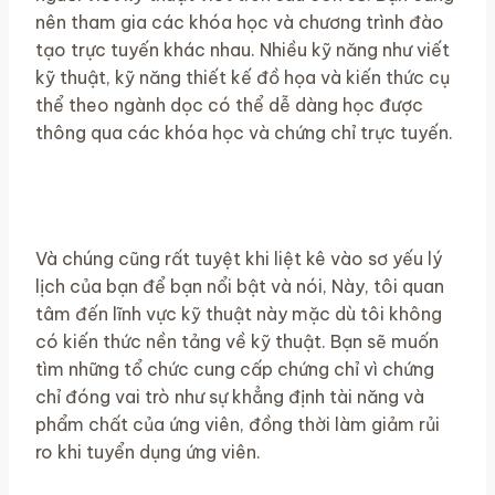
nên tham gia các khóa học và chương trình đào
tạo trực tuyến khác nhau. Nhiều kỹ năng như viết
kỹ thuật, kỹ năng thiết kế đồ họa và kiến ​​thức cụ
thể theo ngành dọc có thể dễ dàng học được
thông qua các khóa học và chứng chỉ trực tuyến.
Và chúng cũng rất tuyệt khi liệt kê vào sơ yếu lý
lịch của bạn để bạn nổi bật và nói, Này, tôi quan
tâm đến lĩnh vực kỹ thuật này mặc dù tôi không
có kiến ​​​​thức nền tảng về kỹ thuật. Bạn sẽ muốn
tìm những tổ chức cung cấp chứng chỉ vì chứng
chỉ đóng vai trò như sự khẳng định tài năng và
phẩm chất của ứng viên, đồng thời làm giảm rủi
ro khi tuyển dụng ứng viên.