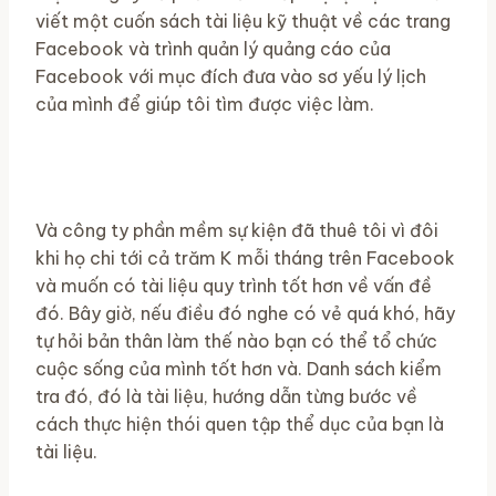
viết một cuốn sách tài liệu kỹ thuật về các trang
Facebook và trình quản lý quảng cáo của
Facebook với mục đích đưa vào sơ yếu lý lịch
của mình để giúp tôi tìm được việc làm.
Và công ty phần mềm sự kiện đã thuê tôi vì đôi
khi họ chi tới cả trăm K mỗi tháng trên Facebook
và muốn có tài liệu quy trình tốt hơn về vấn đề
đó. Bây giờ, nếu điều đó nghe có vẻ quá khó, hãy
tự hỏi bản thân làm thế nào bạn có thể tổ chức
cuộc sống của mình tốt hơn và. Danh sách kiểm
tra đó, đó là tài liệu, hướng dẫn từng bước về
cách thực hiện thói quen tập thể dục của bạn là
tài liệu.