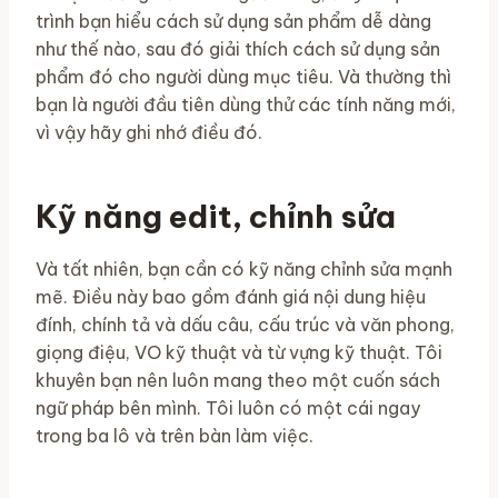
trình bạn hiểu cách sử dụng sản phẩm dễ dàng
như thế nào, sau đó giải thích cách sử dụng sản
phẩm đó cho người dùng mục tiêu. Và thường thì
bạn là người đầu tiên dùng thử các tính năng mới,
vì vậy hãy ghi nhớ điều đó.
Kỹ năng edit, chỉnh sửa
Và tất nhiên, bạn cần có kỹ năng chỉnh sửa mạnh
mẽ. Điều này bao gồm đánh giá nội dung hiệu
đính, chính tả và dấu câu, cấu trúc và văn phong,
giọng điệu, VO kỹ thuật và từ vựng kỹ thuật. Tôi
khuyên bạn nên luôn mang theo một cuốn sách
ngữ pháp bên mình. Tôi luôn có một cái ngay
trong ba lô và trên bàn làm việc.