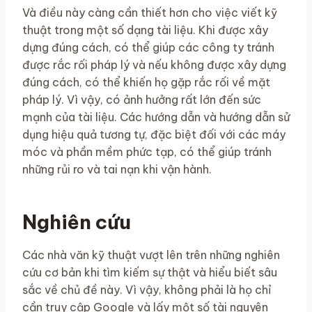
Và điều này càng cần thiết hơn cho việc viết kỹ
thuật trong một số dạng tài liệu. Khi được xây
dựng đúng cách, có thể giúp các công ty tránh
được rắc rối pháp lý và nếu không được xây dựng
đúng cách, có thể khiến họ gặp rắc rối về mặt
pháp lý. Vì vậy, có ảnh hưởng rất lớn đến sức
mạnh của tài liệu. Các hướng dẫn và hướng dẫn sử
dụng hiệu quả tương tự, đặc biệt đối với các máy
móc và phần mềm phức tạp, có thể giúp tránh
những rủi ro và tai nạn khi vận hành.
Nghiên cứu
Các nhà văn kỹ thuật vượt lên trên những nghiên
cứu cơ bản khi tìm kiếm sự thật và hiểu biết sâu
sắc về chủ đề này. Vì vậy, không phải là họ chỉ
cần truy cập Google và lấy một số tài nguyên