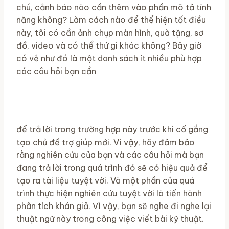
chú, cảnh báo nào cần thêm vào phần mô tả tính
năng không? Làm cách nào để thể hiện tốt điều
này, tôi có cần ảnh chụp màn hình, quà tặng, sơ
đồ, video và có thể thứ gì khác không? Bây giờ
có vẻ như đó là một danh sách ít nhiều phù hợp
các câu hỏi bạn cần
để trả lời trong trường hợp này trước khi cố gắng
tạo chủ đề trợ giúp mới. Vì vậy, hãy đảm bảo
rằng nghiên cứu của bạn và các câu hỏi mà bạn
đang trả lời trong quá trình đó sẽ có hiệu quả để
tạo ra tài liệu tuyệt vời. Và một phần của quá
trình thực hiện nghiên cứu tuyệt vời là tiến hành
phân tích khán giả. Vì vậy, bạn sẽ nghe đi nghe lại
thuật ngữ này trong công việc viết bài kỹ thuật.