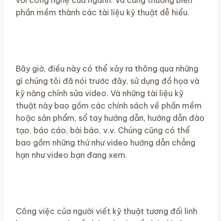
với công nghệ của ngành. Và cũng thường biến
phần mềm thành các tài liệu kỹ thuật dễ hiểu.
Bây giờ, điều này có thể xảy ra thông qua những
gì chúng tôi đã nói trước đây, sử dụng đồ họa và
kỹ năng chỉnh sửa video. Và những tài liệu kỹ
thuật này bao gồm các chính sách về phần mềm
hoặc sản phẩm, sổ tay hướng dẫn, hướng dẫn đào
tạo, báo cáo, bài báo, v.v. Chúng cũng có thể
bao gồm những thứ như video hướng dẫn chẳng
hạn như video bạn đang xem.
Công việc của người viết kỹ thuật tương đối linh