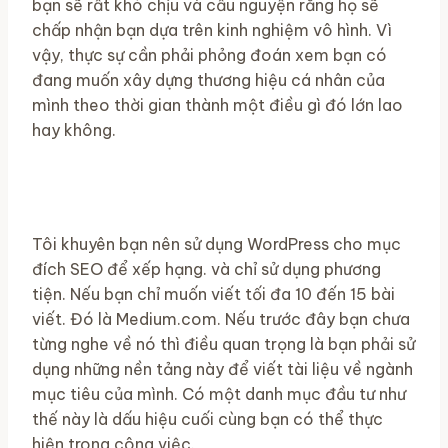
bạn sẽ rất khó chịu và cầu nguyện rằng họ sẽ
chấp nhận bạn dựa trên kinh nghiệm vô hình. Vì
vậy, thực sự cần phải phỏng đoán xem bạn có
đang muốn xây dựng thương hiệu cá nhân của
mình theo thời gian thành một điều gì đó lớn lao
hay không.
Tôi khuyên bạn nên sử dụng WordPress cho mục
đích SEO để xếp hạng. và chỉ sử dụng phương
tiện. Nếu bạn chỉ muốn viết tối đa 10 đến 15 bài
viết. Đó là Medium.com. Nếu trước đây bạn chưa
từng nghe về nó thì điều quan trọng là bạn phải sử
dụng những nền tảng này để viết tài liệu về ngành
mục tiêu của mình. Có một danh mục đầu tư như
thế này là dấu hiệu cuối cùng bạn có thể thực
hiện trong công việc.