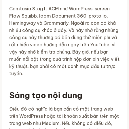
Camtasia Stag It ACM như WordPress, screen
Flow Squibb, loom Document 360, proto.io,
Hemingway và Grammarly. Ngoài ra còn có khá
nhiều công cụ khác ở đây. Và hãy nhớ rằng những
công cụ này thường có bản dùng thử miễn phí và
rất nhiều video hướng dẫn ngay trên YouTube, vì
vậy hãy nhớ kiểm tra chúng. Bây giờ, nếu bạn
muốn nổi bật trong quá trình nộp đơn xin việc viết
kỹ thuật, bạn phải có một danh mục đầu tư trực
tuyến.
Sáng tạo nội dung
Điều đó có nghĩa là bạn cần có một trang web
trên WordPress hoặc tài khoản xuất bản trên một
trang web như Medium. Nếu không có điều đó,