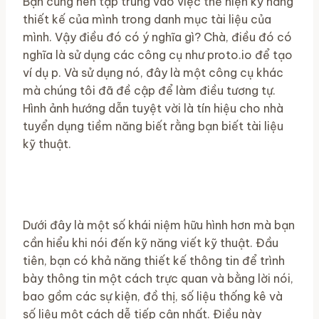
Bạn cũng nên tập trung vào việc thể hiện kỹ năng
thiết kế của mình trong danh mục tài liệu của
mình. Vậy điều đó có ý nghĩa gì? Chà, điều đó có
nghĩa là sử dụng các công cụ như proto.io để tạo
ví dụ p. Và sử dụng nó, đây là một công cụ khác
mà chúng tôi đã đề cập để làm điều tương tự.
Hình ảnh hướng dẫn tuyệt vời là tín hiệu cho nhà
tuyển dụng tiềm năng biết rằng bạn biết tài liệu
kỹ thuật.
Dưới đây là một số khái niệm hữu hình hơn mà bạn
cần hiểu khi nói đến kỹ năng viết kỹ thuật. Đầu
tiên, bạn có khả năng thiết kế thông tin để trình
bày thông tin một cách trực quan và bằng lời nói,
bao gồm các sự kiện, đồ thị, số liệu thống kê và
số liệu một cách dễ tiếp cận nhất. Điều này