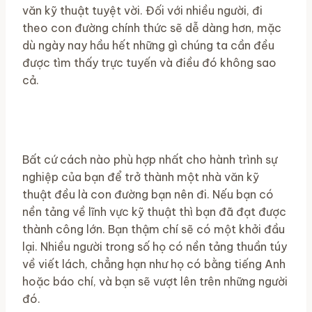
văn kỹ thuật tuyệt vời. Đối với nhiều người, đi
theo con đường chính thức sẽ dễ dàng hơn, mặc
dù ngày nay hầu hết những gì chúng ta cần đều
được tìm thấy trực tuyến và điều đó không sao
cả.
Bất cứ cách nào phù hợp nhất cho hành trình sự
nghiệp của bạn để trở thành một nhà văn kỹ
thuật đều là con đường bạn nên đi. Nếu bạn có
nền tảng về lĩnh vực kỹ thuật thì bạn đã đạt được
thành công lớn. Bạn thậm chí sẽ có một khởi đầu
lại. Nhiều người trong số họ có nền tảng thuần túy
về viết lách, chẳng hạn như họ có bằng tiếng Anh
hoặc báo chí, và bạn sẽ vượt lên trên những người
đó.