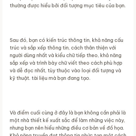
thường được hiểu bởi đối tượng mục tiêu của bạn.
Sau đó, bạn có kiến ​​trúc thông tin, khả năng cấu
trúc và sắp xếp thông tin, cách thân thiện với
người dùng nhất và kiểu chữ tiếp theo, khả năng
sắp xếp và trình bày chữ viết theo cách phù hợp
và dễ đọc nhất, tùy thuộc vào loại đối tượng và
kỹ thuật. tài liệu mà bạn đang tạo.
Và điểm cuối cùng ở đây là bạn không cần phải là
một nhà thiết kế xuất sắc để làm những việc này,
nhưng bạn nên hiểu những điều cơ bản về đồ họa.
Khả năng truyền đạt thông tin phức tạp một cách