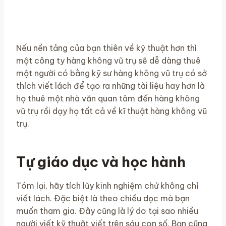
Nếu nền tảng của bạn thiên về kỹ thuật hơn thì
một công ty hàng không vũ trụ sẽ dễ dàng thuê
một người có bằng kỹ sư hàng không vũ trụ có sở
thích viết lách để tạo ra những tài liệu hay hơn là
họ thuê một nhà văn quan tâm đến hàng không
vũ trụ rồi dạy họ tất cả về kĩ thuật hàng không vũ
trụ.
Tự giáo dục và học hành
Tóm lại, hãy tích lũy kinh nghiệm chứ không chỉ
viết lách. Đặc biệt là theo chiều dọc mà bạn
muốn tham gia. Đây cũng là lý do tại sao nhiều
người viết kỹ thuật viết trên sáu con số. Bạn cũng