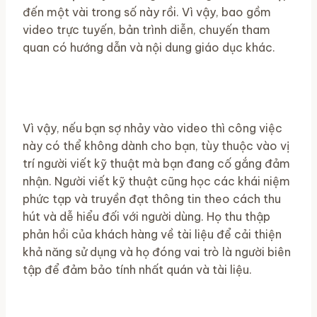
đến một vài trong số này rồi. Vì vậy, bao gồm
video trực tuyến, bản trình diễn, chuyến tham
quan có hướng dẫn và nội dung giáo dục khác.
Vì vậy, nếu bạn sợ nhảy vào video thì công việc
này có thể không dành cho bạn, tùy thuộc vào vị
trí người viết kỹ thuật mà bạn đang cố gắng đảm
nhận. Người viết kỹ thuật cũng học các khái niệm
phức tạp và truyền đạt thông tin theo cách thu
hút và dễ hiểu đối với người dùng. Họ thu thập
phản hồi của khách hàng về tài liệu để cải thiện
khả năng sử dụng và họ đóng vai trò là người biên
tập để đảm bảo tính nhất quán và tài liệu.