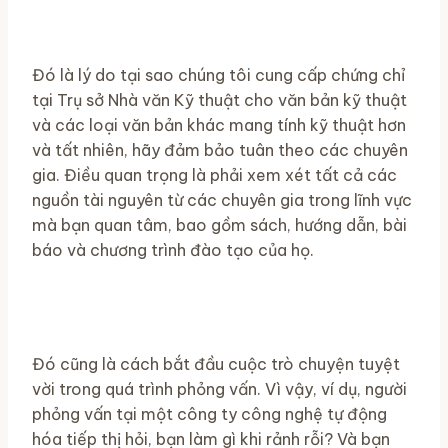
Đó là lý do tại sao chúng tôi cung cấp chứng chỉ
tại Trụ sở Nhà văn Kỹ thuật cho văn bản kỹ thuật
và các loại văn bản khác mang tính kỹ thuật hơn
và tất nhiên, hãy đảm bảo tuân theo các chuyên
gia. Điều quan trọng là phải xem xét tất cả các
nguồn tài nguyên từ các chuyên gia trong lĩnh vực
mà bạn quan tâm, bao gồm sách, hướng dẫn, bài
báo và chương trình đào tạo của họ.
Đó cũng là cách bắt đầu cuộc trò chuyện tuyệt
vời trong quá trình phỏng vấn. Vì vậy, ví dụ, người
phỏng vấn tại một công ty công nghệ tự động
hóa tiếp thị hỏi, bạn làm gì khi rảnh rỗi? Và bạn