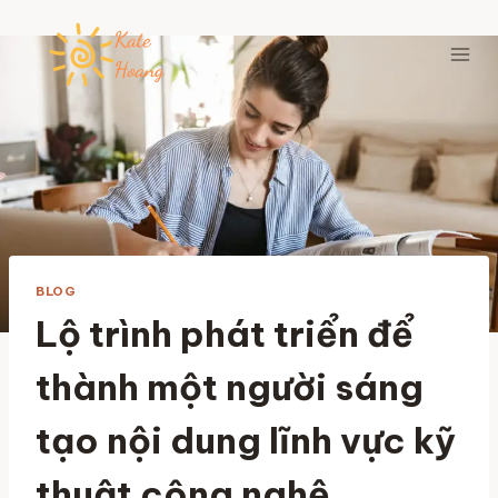
Skip
to
content
BLOG
Lộ trình phát triển để
thành một người sáng
tạo nội dung lĩnh vực kỹ
thuật công nghệ