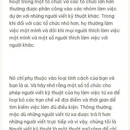
hoạt trong một tổ chức và các tổ chức lớn hơn
thường được phân công vào các nhóm làm việc
dự án với những người viết kỹ thuật khác. Trong
khi đối với các tổ chức nhỏ hơn, họ thường làm
việc một mình và đôi khi mọi người thích làm việc
một mình và một số người thích làm việc với
người khác.
Nó chỉ phụ thuộc vào loại tính cách của bạn và
bạn là ai. Và hãy nhớ rằng một số tổ chức cho
phép người viết kỹ thuật của họ làm việc từ xa để
loại bỏ các hạn chế về địa điểm và thời gian để
tìm kiếm việc làm đủ điều kiện. Thông thường,
mặc dù những người viết từ xa được trả ít hơn
những người viết trực tiếp và vì vậy, chúng tôi là
Người viết kỹ thuật là một thuật ngữ rộng để chỉ