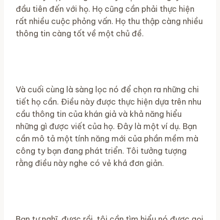
đầu tiên đến với họ. Họ cũng cần phải thực hiện
rất nhiều cuộc phỏng vấn. Họ thu thập càng nhiều
thông tin càng tốt về một chủ đề.
Và cuối cùng là sàng lọc nó để chọn ra những chi
tiết họ cần. Điều này được thực hiện dựa trên nhu
cầu thông tin của khán giả và khả năng hiểu
những gì được viết của họ. Đây là một ví dụ. Bạn
cần mô tả một tính năng mới của phần mềm mà
công ty bạn đang phát triển. Tôi tưởng tượng
rằng điều này nghe có vẻ khá đơn giản.
Bạn tự nghĩ, được rồi, tôi cần tìm hiểu nó được gọi