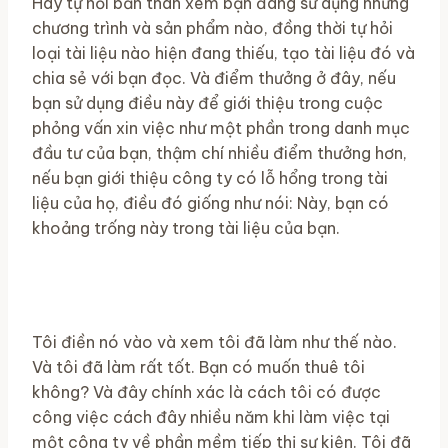
Hãy tự hỏi bản thân xem bạn đang sử dụng những
chương trình và sản phẩm nào, đồng thời tự hỏi
loại tài liệu nào hiện đang thiếu, tạo tài liệu đó và
chia sẻ với bạn đọc. Và điểm thưởng ở đây, nếu
bạn sử dụng điều này để giới thiệu trong cuộc
phỏng vấn xin việc như một phần trong danh mục
đầu tư của bạn, thậm chí nhiều điểm thưởng hơn,
nếu bạn giới thiệu công ty có lỗ hổng trong tài
liệu của họ, điều đó giống như nói: Này, bạn có
khoảng trống này trong tài liệu của bạn.
Tôi điền nó vào và xem tôi đã làm như thế nào.
Và tôi đã làm rất tốt. Bạn có muốn thuê tôi
không? Và đây chính xác là cách tôi có được
công việc cách đây nhiều năm khi làm việc tại
một công ty về phần mềm tiếp thị sự kiện. Tôi đã