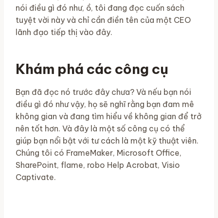
nói điều gì đó như, ồ, tôi đang đọc cuốn sách
tuyệt vời này và chỉ cần điền tên của một CEO
lãnh đạo tiếp thị vào đây.
Khám phá các công cụ
Bạn đã đọc nó trước đây chưa? Và nếu bạn nói
điều gì đó như vậy, họ sẽ nghĩ rằng bạn đam mê
không gian và đang tìm hiểu về không gian để trở
nên tốt hơn. Và đây là một số công cụ có thể
giúp bạn nổi bật với tư cách là một kỹ thuật viên.
Chúng tôi có FrameMaker, Microsoft Office,
SharePoint, flame, robo Help Acrobat, Visio
Captivate.