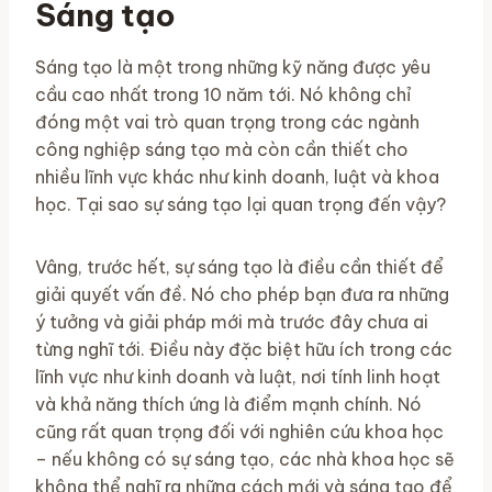
Sáng tạo
Sáng tạo là một trong những kỹ năng được yêu
cầu cao nhất trong 10 năm tới. Nó không chỉ
đóng một vai trò quan trọng trong các ngành
công nghiệp sáng tạo mà còn cần thiết cho
nhiều lĩnh vực khác như kinh doanh, luật và khoa
học. Tại sao sự sáng tạo lại quan trọng đến vậy?
Vâng, trước hết, sự sáng tạo là điều cần thiết để
giải quyết vấn đề. Nó cho phép bạn đưa ra những
ý tưởng và giải pháp mới mà trước đây chưa ai
từng nghĩ tới. Điều này đặc biệt hữu ích trong các
lĩnh vực như kinh doanh và luật, nơi tính linh hoạt
và khả năng thích ứng là điểm mạnh chính. Nó
cũng rất quan trọng đối với nghiên cứu khoa học
– nếu không có sự sáng tạo, các nhà khoa học sẽ
không thể nghĩ ra những cách mới và sáng tạo để