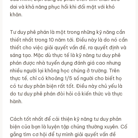
dai và khả năng phục hồi khi đối mặt với khó
khăn.
Tư duy phê phán là một trong những kỹ năng cần
thiết nhất trong 10 năm tới. Điều này là do nó cần
thiết cho việc giải quyết vấn đề, ra quyết định và
sáng tạo. Mặc dù thực tế là kỹ năng tư duy phê
phán được nhà tuyển dụng đánh giá cao nhưng
nhiều người lại không học chúng ở trường. Trên
thực tế, chỉ có khoảng 1/5 số người cho biết họ
có tư duy phản biện rất tốt. Điều này chủ yếu là
do tư duy phê phán đòi hỏi cả kiến ​​thức và thực
hành.
Cách tốt nhất để cải thiện kỹ năng tư duy phản
biện của bạn là luyện tập chúng thường xuyên. Cố
gắng tìm cơ hội để tự mình giải quyết vấn đề