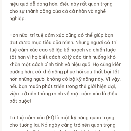
hiệu quả dễ dàng hơn, điều này rất quan trọng
cho sự thành công của cả cá nhân và nghề
nghiệp.
Hơn nữa, trí tuệ cảm xúc cũng có thể giúp bạn
đạt được mục tiêu của mình. Những người có trí
tuệ cảm xúc cao sẽ lập kế hoạch và chiến lược
tốt hơn vì họ biết cách xử lý các tình huống khó
khăn một cách bình tĩnh và hiệu quả. Họ cũng kiên
cường hơn, có khả năng phục hồi sau thất bại tốt
hơn những người không có bộ kỹ năng này. Vì vậy,
nếu bạn muốn phát triển trong thế giới hiện đại,
việc trở nên thông minh về mặt cảm xúc là điều
bắt buộc!
Trí tuệ cảm xúc (EI) là một kỹ năng quan trọng
cho tương lai. Nó ngày càng trở nên quan trọng