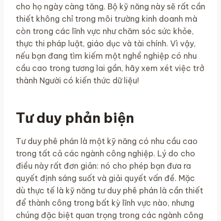
cho họ ngày càng tăng. Bộ kỹ năng này sẽ rất cần
thiết không chỉ trong môi trường kinh doanh mà
còn trong các lĩnh vực như chăm sóc sức khỏe,
thực thi pháp luật, giáo dục và tài chính. Vì vậy,
nếu bạn đang tìm kiếm một nghề nghiệp có nhu
cầu cao trong tương lai gần, hãy xem xét việc trở
thành Người có kiến ​​thức dữ liệu!
Tư duy phản biện
Tư duy phê phán là một kỹ năng có nhu cầu cao
trong tất cả các ngành công nghiệp. Lý do cho
điều này rất đơn giản: nó cho phép bạn đưa ra
quyết định sáng suốt và giải quyết vấn đề. Mặc
dù thực tế là kỹ năng tư duy phê phán là cần thiết
để thành công trong bất kỳ lĩnh vực nào, nhưng
chúng đặc biệt quan trọng trong các ngành công