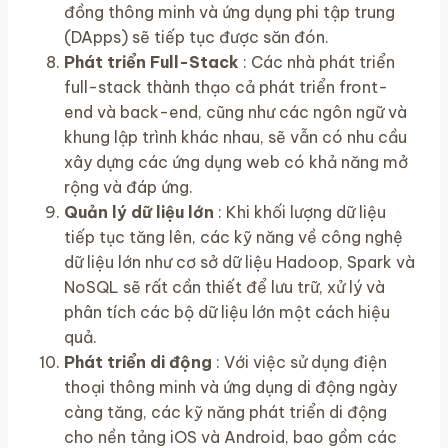
đồng thông minh và ứng dụng phi tập trung
(DApps) sẽ tiếp tục được săn đón.
Phát triển Full-Stack
: Các nhà phát triển
full-stack thành thạo cả phát triển front-
end và back-end, cũng như các ngôn ngữ và
khung lập trình khác nhau, sẽ vẫn có nhu cầu
xây dựng các ứng dụng web có khả năng mở
rộng và đáp ứng.
Quản lý dữ liệu lớn
: Khi khối lượng dữ liệu
tiếp tục tăng lên, các kỹ năng về công nghệ
dữ liệu lớn như cơ sở dữ liệu Hadoop, Spark và
NoSQL sẽ rất cần thiết để lưu trữ, xử lý và
phân tích các bộ dữ liệu lớn một cách hiệu
quả.
Phát triển di động
: Với việc sử dụng điện
thoại thông minh và ứng dụng di động ngày
càng tăng, các kỹ năng phát triển di động
cho nền tảng iOS và Android, bao gồm các