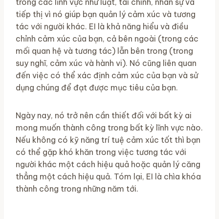
trong các lĩnh vực như luật, tài chính, nhân sự và
tiếp thị vì nó giúp bạn quản lý cảm xúc và tương
tác với người khác. EI là khả năng hiểu và điều
chỉnh cảm xúc của bạn, cả bên ngoài (trong các
mối quan hệ và tương tác) lẫn bên trong (trong
suy nghĩ, cảm xúc và hành vi). Nó cũng liên quan
đến việc có thể xác định cảm xúc của bạn và sử
dụng chúng để đạt được mục tiêu của bạn.
Ngày nay, nó trở nên cần thiết đối với bất kỳ ai
mong muốn thành công trong bất kỳ lĩnh vực nào.
Nếu không có kỹ năng trí tuệ cảm xúc tốt thì bạn
có thể gặp khó khăn trong việc tương tác với
người khác một cách hiệu quả hoặc quản lý căng
thẳng một cách hiệu quả. Tóm lại, EI là chìa khóa
thành công trong những năm tới.