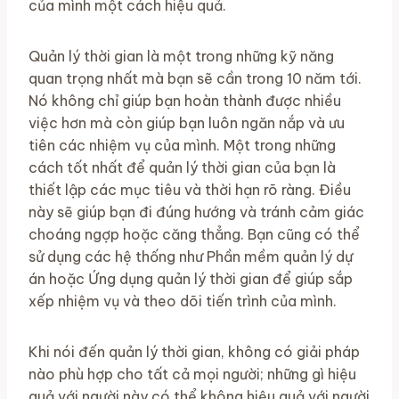
của mình một cách hiệu quả.
Quản lý thời gian là một trong những kỹ năng
quan trọng nhất mà bạn sẽ cần trong 10 năm tới.
Nó không chỉ giúp bạn hoàn thành được nhiều
việc hơn mà còn giúp bạn luôn ngăn nắp và ưu
tiên các nhiệm vụ của mình. Một trong những
cách tốt nhất để quản lý thời gian của bạn là
thiết lập các mục tiêu và thời hạn rõ ràng. Điều
này sẽ giúp bạn đi đúng hướng và tránh cảm giác
choáng ngợp hoặc căng thẳng. Bạn cũng có thể
sử dụng các hệ thống như Phần mềm quản lý dự
án hoặc Ứng dụng quản lý thời gian để giúp sắp
xếp nhiệm vụ và theo dõi tiến trình của mình.
Khi nói đến quản lý thời gian, không có giải pháp
nào phù hợp cho tất cả mọi người; những gì hiệu
quả với người này có thể không hiệu quả với người