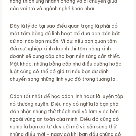
năng thích ứng nhanh chóng và di chuyển giữa
các vai trò và ngành nghề khác nhau.
Đây là lý do tại sao điều quan trọng là phải có
một tấm bằng đủ linh hoạt để đưa bạn đến bất
cứ nơi nào bạn muốn. Ví dụ: nếu bạn quan tâm
đến sự nghiệp kinh doanh thì tấm bằng kinh
doanh sẽ cung cấp cho bạn nền tảng cần thiết.
Mặt khác, những bằng cấp như điều dưỡng hoặc
luật cũng có thể có giá trị nếu bạn dự định
chuyển sang những lĩnh vực đó trong tương lai.
Cách tốt nhất để học cách linh hoạt là luyện tập
nó thường xuyên. Điều này có nghĩa là bạn phải
đón nhận những thử thách mới và làm việc bên
ngoài vùng an toàn của mình. Điều đó cũng có
nghĩa là bạn có tư duy cởi mở và sẵn sàng thử
những điều mới – ngay cả khi ban đầu chúng có