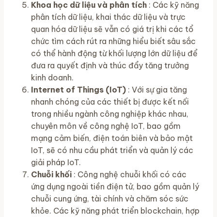
Khoa học dữ liệu và phân tích
: Các kỹ năng
phân tích dữ liệu, khai thác dữ liệu và trực
quan hóa dữ liệu sẽ vẫn có giá trị khi các tổ
chức tìm cách rút ra những hiểu biết sâu sắc
có thể hành động từ khối lượng lớn dữ liệu để
đưa ra quyết định và thúc đẩy tăng trưởng
kinh doanh.
Internet of Things (IoT)
: Với sự gia tăng
nhanh chóng của các thiết bị được kết nối
trong nhiều ngành công nghiệp khác nhau,
chuyên môn về công nghệ IoT, bao gồm
mạng cảm biến, điện toán biên và bảo mật
IoT, sẽ có nhu cầu phát triển và quản lý các
giải pháp IoT.
Chuỗi khối
: Công nghệ chuỗi khối có các
ứng dụng ngoài tiền điện tử, bao gồm quản lý
chuỗi cung ứng, tài chính và chăm sóc sức
khỏe. Các kỹ năng phát triển blockchain, hợp