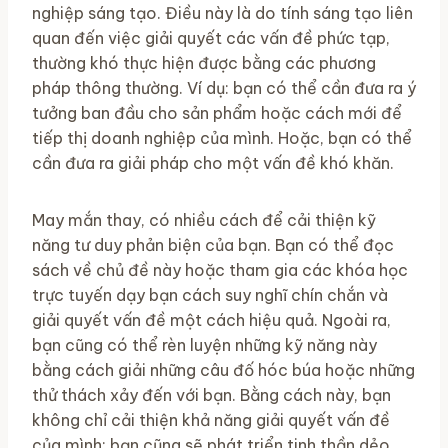
nghiệp sáng tạo. Điều này là do tính sáng tạo liên
quan đến việc giải quyết các vấn đề phức tạp,
thường khó thực hiện được bằng các phương
pháp thông thường. Ví dụ: bạn có thể cần đưa ra ý
tưởng ban đầu cho sản phẩm hoặc cách mới để
tiếp thị doanh nghiệp của mình. Hoặc, bạn có thể
cần đưa ra giải pháp cho một vấn đề khó khăn.
May mắn thay, có nhiều cách để cải thiện kỹ
năng tư duy phản biện của bạn. Bạn có thể đọc
sách về chủ đề này hoặc tham gia các khóa học
trực tuyến dạy bạn cách suy nghĩ chín chắn và
giải quyết vấn đề một cách hiệu quả. Ngoài ra,
bạn cũng có thể rèn luyện những kỹ năng này
bằng cách giải những câu đố hóc búa hoặc những
thử thách xảy đến với bạn. Bằng cách này, bạn
không chỉ cải thiện khả năng giải quyết vấn đề
của mình; bạn cũng sẽ phát triển tinh thần dẻo