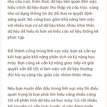
nhu cầu cao. Kiến thức dữ liệu liên quan đến việc
hiểu cách dữ liệu được thu thập và cấu trúc, cũng
như sử dụng thông tin đó để đưa ra quyết định
sáng suốt. Nó cũng bao gồm khả năng làm việc
với nhiều loại cơ sở dữ liệu khác nhau, khai thác
dữ liệu để hiểu rõ hơn và hiểu các số liệu thống kê
phức tạp.
Để thành công trong lĩnh vực này, bạn sẽ cần sự
kết hợp giữa khả năng phân tích và kỹ năng học
máy. Bạn cũng sẽ cần kỹ năng giao tiếp và giải
quyết vấn đề tốt vì làm việc với dữ liệu thường
đòi hỏi sự cộng tác giữa các nhóm khác nhau.
Nếu bạn muốn dẫn đầu trong lĩnh vực này thì điều
quan trọng là bạn phải tìm hiểu càng nhiều càng
tốt về phân tích dữ liệu và học máy. Có rất nhiều
tài nguyên có sẵn trực tuyến, vì vậy đừng ngần