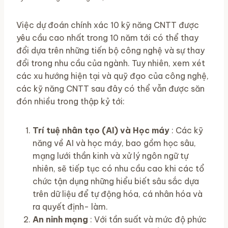
Việc dự đoán chính xác 10 kỹ năng CNTT được
yêu cầu cao nhất trong 10 năm tới có thể thay
đổi dựa trên những tiến bộ công nghệ và sự thay
đổi trong nhu cầu của ngành. Tuy nhiên, xem xét
các xu hướng hiện tại và quỹ đạo của công nghệ,
các kỹ năng CNTT sau đây có thể vẫn được săn
đón nhiều trong thập kỷ tới:
Trí tuệ nhân tạo (AI) và Học máy
: Các kỹ
năng về AI và học máy, bao gồm học sâu,
mạng lưới thần kinh và xử lý ngôn ngữ tự
nhiên, sẽ tiếp tục có nhu cầu cao khi các tổ
chức tận dụng những hiểu biết sâu sắc dựa
trên dữ liệu để tự động hóa, cá nhân hóa và
ra quyết định- làm.
An ninh mạng
: Với tần suất và mức độ phức