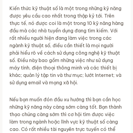
Kiến thức kỹ thuật số là một trong những kỹ năng
được yêu cầu cao nhất trong thập kỷ tới. Trên
thực tế, nó được coi là một trong 10 kỹ năng hàng
đầu mà các nhà tuyển dụng đang tìm kiếm. Với
rất nhiều người hiện đang làm việc trong các
ngành kỹ thuật số, điều cần thiết là mọi người
phải hiểu rõ về cách sử dụng công nghệ kỹ thuật
số. Điều này bao gồm những việc như sử dụng
máy tính, điện thoại thông minh và các thiết bị
khác; quản lý tập tin và thư mục; lướt Internet; và
sử dụng email và mạng xã hội.
Nếu bạn muốn đón đầu xu hướng thì bạn cần học
những kỹ năng này càng sớm càng tốt. Bạn thành
thạo chúng càng sớm thì cơ hội tìm được việc
làm trong ngành hoặc lĩnh vực kỹ thuật số càng
cao. Có rất nhiều tài nguyên trực tuyến có thể