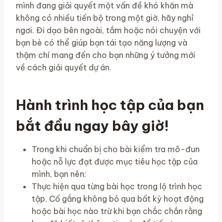
mình đang giải quyết một vấn đề khó khăn mà
không có nhiều tiến bộ trong một giờ, hãy nghỉ
ngơi. Đi dạo bên ngoài, tắm hoặc nói chuyện với
bạn bè có thể giúp bạn tái tạo năng lượng và
thậm chí mang đến cho bạn những ý tưởng mới
về cách giải quyết dự án.
Hành trình học tập của bạn
bắt đầu ngay bây giờ!
Trong khi chuẩn bị cho bài kiểm tra mô-đun
hoặc nỗ lực đạt được mục tiêu học tập của
mình, bạn nên:
Thực hiện qua từng bài học trong lộ trình học
tập. Cố gắng không bỏ qua bất kỳ hoạt động
hoặc bài học nào trừ khi bạn chắc chắn rằng