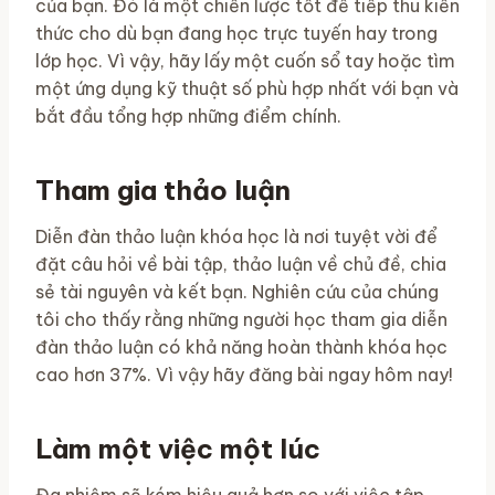
của bạn. Đó là một chiến lược tốt để tiếp thu kiến
​​thức cho dù bạn đang học trực tuyến hay trong
lớp học. Vì vậy, hãy lấy một cuốn sổ tay hoặc tìm
một ứng dụng kỹ thuật số phù hợp nhất với bạn và
bắt đầu tổng hợp những điểm chính.
Tham gia thảo luận
Diễn đàn thảo luận khóa học là nơi tuyệt vời để
đặt câu hỏi về bài tập, thảo luận về chủ đề, chia
sẻ tài nguyên và kết bạn. Nghiên cứu của chúng
tôi cho thấy rằng những người học tham gia diễn
đàn thảo luận có khả năng hoàn thành khóa học
cao hơn 37%. Vì vậy hãy đăng bài ngay hôm nay!
Làm một việc một lúc