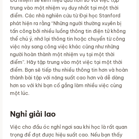
Đa nhiệm sẽ kém hiệu quả hơn so với việc tập
trung vào một nhiệm vụ duy nhất tại một thời
điểm. Các nhà nghiên cứu từ Đại học Stanford
phát hiện ra rằng “Những người thường xuyên bị
tấn công bởi nhiều luồng thông tin điện tử không
thể chú ý, nhớ lại thông tin hoặc chuyển từ công
việc này sang công việc khác cũng như những
người hoàn thành một nhiệm vụ tại một thời
điểm”. Hãy tập trung vào một việc tại một thời
điểm. Bạn sẽ tiếp thu nhiều thông tin hơn và hoàn
thành bài tập với năng suất cao hơn và dễ dàng
hơn so với khi bạn cố gắng làm nhiều việc cùng
một lúc.
Nghỉ giải lao
Việc cho đầu óc nghỉ ngơi sau khi học là rất quan
trọng để đạt được hiệu suất cao. Nếu bạn thấy