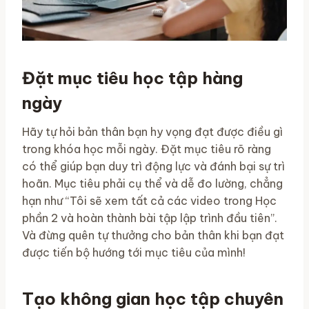
Đặt mục tiêu học tập hàng
ngày
Hãy tự hỏi bản thân bạn hy vọng đạt được điều gì
trong khóa học mỗi ngày. Đặt mục tiêu rõ ràng
có thể giúp bạn duy trì động lực và đánh bại sự trì
hoãn. Mục tiêu phải cụ thể và dễ đo lường, chẳng
hạn như “Tôi sẽ xem tất cả các video trong Học
phần 2 và hoàn thành bài tập lập trình đầu tiên”.
Và đừng quên tự thưởng cho bản thân khi bạn đạt
được tiến bộ hướng tới mục tiêu của mình!
Tạo không gian học tập chuyên