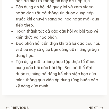
bạn đã biết rõ thông tin này để tiếp tục.
Tận dụng cơ hội để quay lại và xem video
hoặc đọc tất cả thông tin được cung cấp
trước khi chuyển sang bài học hoặc mô-đun
tiếp theo.
Hoàn thành tất cả các câu hỏi và bài tập về
kiến ​​thức và học phần.
Đọc phản hồi cẩn thận khi trả lời các câu hỏi,
vì điều này sẽ giúp bạn củng cố những gì bạn
đang học.
Tận dụng môi trường học tập thực tế được
cung cấp bởi các bài tập. Bạn có thể đạt
được sự củng cố đáng kể cho việc học của
mình thông qua việc áp dụng từng bước các
kỹ năng của mình.
PREVIOUS
NEXT