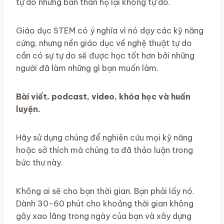
tự do nhưng bản thân họ lại không tự do.
Giáo dục STEM có ý nghĩa vì nó dạy các kỹ năng
cứng, nhưng nền giáo dục về nghệ thuật tự do
cần có sự tự do sẽ được học tốt hơn bởi những
người đã làm những gì bạn muốn làm.
Bài viết, podcast, video, khóa học và huấn
luyện.
Hãy sử dụng chúng để nghiên cứu mọi kỹ năng
hoặc sở thích mà chúng ta đã thảo luận trong
bức thư này.
Không ai sẽ cho bạn thời gian. Bạn phải lấy nó.
Dành 30-60 phút cho khoảng thời gian không
gây xao lãng trong ngày của bạn và xây dựng