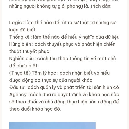
những người không tự giải phóng) là, trích dẫn:
Logic : làm thế nào để rút ra sự thật từ những sự
kiện đã biết
Thống kê : làm thế nào để hiểu ý nghĩa của dữ liệu
Hùng biện : cách thuyết phục và phát hiện chiến
thuật thuyết phục
Nghiên cứu : cách thu thập thông tin về một chủ
đề chưa biết
(Thực tế) Tâm lý học : cách nhận biết và hiểu
được động cơ thực sự của người khác
Đầu tư : cách quản lý và phát triển tài sản hiện có
Agency : cách đưa ra quyết định về khóa học nào
sẽ theo đuổi và chủ động thực hiện hành động để
theo đuổi khóa học đó.