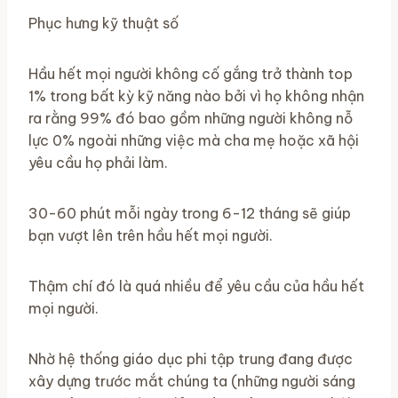
Phục hưng kỹ thuật số
Hầu hết mọi người không cố gắng trở thành top
1% trong bất kỳ kỹ năng nào bởi vì họ không nhận
ra rằng 99% đó bao gồm những người không nỗ
lực 0% ngoài những việc mà cha mẹ hoặc xã hội
yêu cầu họ phải làm.
30-60 phút mỗi ngày trong 6-12 tháng sẽ giúp
bạn vượt lên trên hầu hết mọi người.
Thậm chí đó là quá nhiều để yêu cầu của hầu hết
mọi người.
Nhờ hệ thống giáo dục phi tập trung đang được
xây dựng trước mắt chúng ta (những người sáng