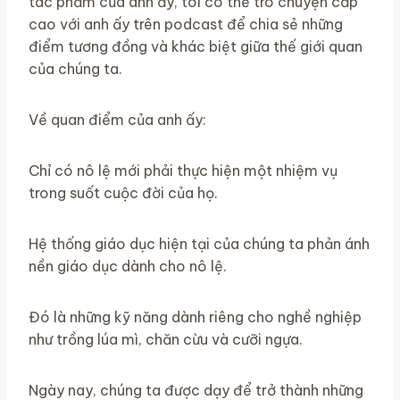
tác phẩm của anh ấy, tôi có thể trò chuyện cấp
cao với anh ấy trên podcast để chia sẻ những
điểm tương đồng và khác biệt giữa thế giới quan
của chúng ta.
Về quan điểm của anh ấy:
Chỉ có nô lệ mới phải thực hiện một nhiệm vụ
trong suốt cuộc đời của họ.
Hệ thống giáo dục hiện tại của chúng ta phản ánh
nền giáo dục dành cho nô lệ.
Đó là những kỹ năng dành riêng cho nghề nghiệp
như trồng lúa mì, chăn cừu và cưỡi ngựa.
Ngày nay, chúng ta được dạy để trở thành những