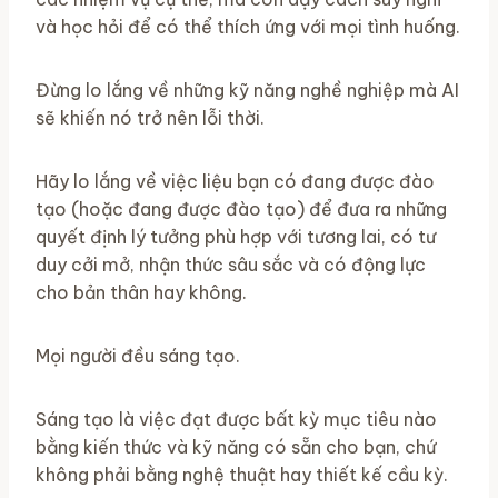
và học hỏi để có thể thích ứng với mọi tình huống.
Đừng lo lắng về những kỹ năng nghề nghiệp mà AI
sẽ khiến nó trở nên lỗi thời.
Hãy lo lắng về việc liệu bạn có đang được đào
tạo (hoặc đang được đào tạo) để đưa ra những
quyết định lý tưởng phù hợp với tương lai, có tư
duy cởi mở, nhận thức sâu sắc và có động lực
cho bản thân hay không.
Mọi người đều sáng tạo.
Sáng tạo là việc đạt được bất kỳ mục tiêu nào
bằng kiến ​​thức và kỹ năng có sẵn cho bạn, chứ
không phải bằng nghệ thuật hay thiết kế cầu kỳ.