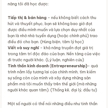
năng tôi đã học được:
Tiếp thị & bán hàng
– nếu không biết cách thu
hút và thuyết phục, bạn sẽ không bao giờ đạt
được điều mình muốn và lựa chọn duy nhất của
bạn là nhờ nhà tuyển dụng (hoặc chính phủ) trao
điều đó cho bạn. (Hùng biện, tâm lý học)
Viết và suy nghĩ
– khả năng truyền đạt giá trị
trong tâm trí độc đáo của bạn. Nền tảng của việc
đi trước người khác. (Lý luận, nghiên cứu)
Tinh thần kinh doanh
(
Entrepreneurship)
– quá
trình nắm lấy tương lai của chính mình, tìm kiếm
sự sống còn của mình và xây dựng những sản
phẩm mà tôi muốn thấy trên thế giới (mà những
người khác quan tâm). (Thống kê, đại lý, đầu tư)
Một số người có thể nói những điều như tinh thần