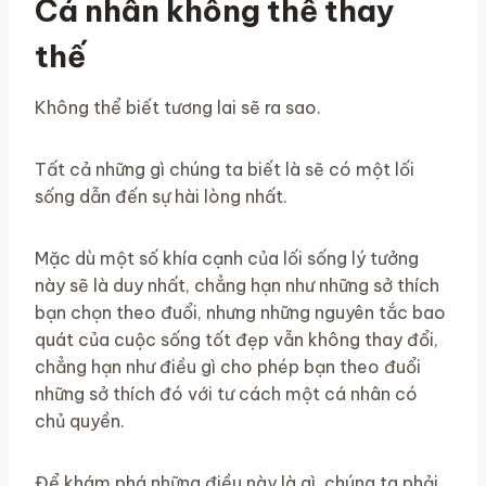
Cá nhân không thể thay
thế
Không thể biết tương lai sẽ ra sao.
Tất cả những gì chúng ta biết là sẽ có một lối
sống dẫn đến sự hài lòng nhất.
Mặc dù một số khía cạnh của lối sống lý tưởng
này sẽ là duy nhất, chẳng hạn như những sở thích
bạn chọn theo đuổi, nhưng những nguyên tắc bao
quát của cuộc sống tốt đẹp vẫn không thay đổi,
chẳng hạn như điều gì cho phép bạn theo đuổi
những sở thích đó với tư cách một cá nhân có
chủ quyền.
Để khám phá những điều này là gì, chúng ta phải