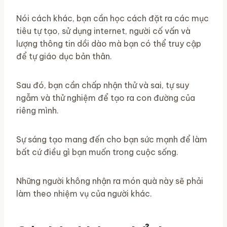
Nói cách khác, bạn cần học cách đặt ra các mục
tiêu tự tạo, sử dụng internet, người cố vấn và
lượng thông tin dồi dào mà bạn có thể truy cập
để tự giáo dục bản thân.
Sau đó, bạn cần chấp nhận thử và sai, tự suy
ngẫm và thử nghiệm để tạo ra con đường của
riêng mình.
Sự sáng tạo mang đến cho bạn sức mạnh để làm
bất cứ điều gì bạn muốn trong cuộc sống.
Những người không nhận ra món quà này sẽ phải
làm theo nhiệm vụ của người khác.