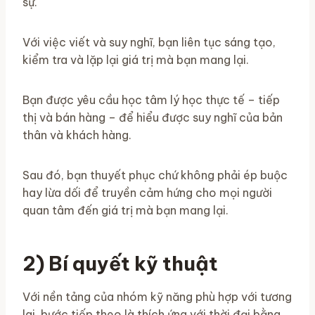
sự.
Với việc viết và suy nghĩ, bạn liên tục sáng tạo,
kiểm tra và lặp lại giá trị mà bạn mang lại.
Bạn được yêu cầu học tâm lý học thực tế – tiếp
thị và bán hàng – để hiểu được suy nghĩ của bản
thân và khách hàng.
Sau đó, bạn thuyết phục chứ không phải ép buộc
hay lừa dối để truyền cảm hứng cho mọi người
quan tâm đến giá trị mà bạn mang lại.
2) Bí quyết kỹ thuật
Với nền tảng của nhóm kỹ năng phù hợp với tương
lai, bước tiếp theo là thích ứng với thời đại bằng