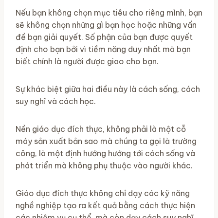
Nếu bạn không chọn mục tiêu cho riêng mình, bạn
sẽ không chọn những gì bạn học hoặc những vấn
đề bạn giải quyết. Số phận của bạn được quyết
định cho bạn bởi vì tiềm năng duy nhất mà bạn
biết chính là người được giao cho bạn.
Sự khác biệt giữa hai điều này là cách sống, cách
suy nghĩ và cách học.
Nền giáo dục đích thực, không phải là một cỗ
máy sản xuất bản sao mà chúng ta gọi là trường
công, là một định hướng hướng tới cách sống và
phát triển mà không phụ thuộc vào người khác.
Giáo dục đích thực không chỉ dạy các kỹ năng
nghề nghiệp tạo ra kết quả bằng cách thực hiện
các nhiệm vụ cụ thể, mà còn dạy cách suy nghĩ