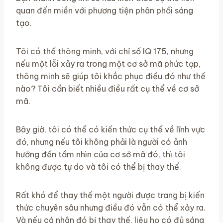
quan đến miền với phương tiện phân phối sáng
tạo.
Tôi có thể thông minh, với chỉ số IQ 175, nhưng
nếu một lỗi xảy ra trong một cơ sở mã phức tạp,
thông minh sẽ giúp tôi khắc phục điều đó như thế
nào? Tôi cần biết nhiều điều rất cụ thể về cơ sở
mã.
Bây giờ, tôi có thể có kiến ​​thức cụ thể về lĩnh vực
đó, nhưng nếu tôi không phải là người có ảnh
hưởng đến tầm nhìn của cơ sở mã đó, thì tôi
không được tự do và tôi có thể bị thay thế.
Rất khó để thay thế một người được trang bị kiến ​​
thức chuyên sâu nhưng điều đó vẫn có thể xảy ra.
Và nếu cá nhân đó bị thay thế, liệu họ có đủ sáng