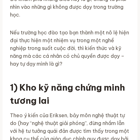
nhìn vào những gì không được dạy trong trường
học.
Nếu trường học đào tạo bạn thành một nô lệ hiện
đại thực hiện một nhiệm vụ trong một nghề
nghiệp trong suốt cuộc đời, thì kiến ​​thức và kỹ
năng mà các cá nhân có chủ quyền được dạy –
hay tự dạy mình là gì?
1) Kho kỹ năng chứng minh
tương lai
Theo ý kiến ​​của Eriksen, bảy môn nghệ thuật tự
do (hay “nghệ thuật giải phóng”, đừng nhầm lẫn
với hệ tư tưởng quái đản được tìm thấy trong một
khoa cụ thể của giáo dục chính quy được dạy bởi