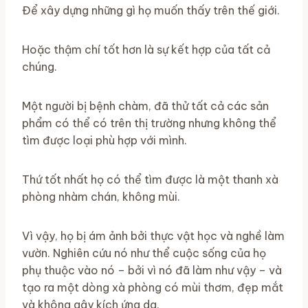
Để xây dựng những gì họ muốn thấy trên thế giới.
Hoặc thậm chí tốt hơn là sự kết hợp của tất cả
chúng.
Một người bị bệnh chàm, đã thử tất cả các sản
phẩm có thể có trên thị trường nhưng không thể
tìm được loại phù hợp với mình.
Thứ tốt nhất họ có thể tìm được là một thanh xà
phòng nhàm chán, không mùi.
Vì vậy, họ bị ám ảnh bởi thực vật học và nghề làm
vườn. Nghiên cứu nó như thể cuộc sống của họ
phụ thuộc vào nó – bởi vì nó đã làm như vậy – và
tạo ra một dòng xà phòng có mùi thơm, đẹp mắt
và không gây kích ứng da.