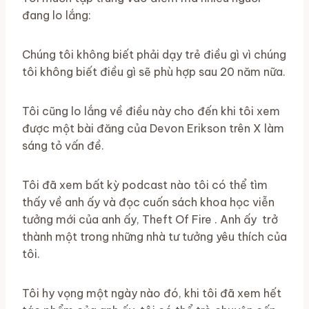
đang lo lắng:
Chúng tôi không biết phải dạy trẻ điều gì vì chúng
tôi không biết điều gì sẽ phù hợp sau 20 năm nữa.
Tôi cũng lo lắng về điều này cho đến khi tôi xem
được một bài đăng của Devon Erikson trên X làm
sáng tỏ vấn đề.
Tôi đã xem bất kỳ podcast nào tôi có thể tìm
thấy về anh ấy và đọc cuốn sách khoa học viễn
tưởng mới của anh ấy, Theft Of Fire . Anh ấy trở
thành một trong những nhà tư tưởng yêu thích của
tôi.
Tôi hy vọng một ngày nào đó, khi tôi đã xem hết