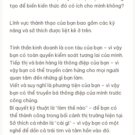
tạo để biến kiến ​​thức đó có ích cho mình không?
Lĩnh vực thành thạo của bạn bao gồm các kỹ
năng và sở thích được liệt kê ở trên.
Tinh thần kinh doanh là con tàu của bạn – vì vậy
bạn có toàn quyền kiểm soát tương lai của mình.
Tiếp thị và bán hàng là thông điệp của bạn – vì
vậy bạn có thể truyền cảm hứng cho mọi người
quan tâm đến những gì bạn làm.
Viết và suy nghĩ là phương tiện của bạn – vì vậy
bạn có thể truyền bá thông điệp của mình trước
công chúng.
Bí quyết kỹ thuật là “làm thế nào” – để bạn có
thể thành công trong bối cảnh thị trường hiện tại.
Sở thích cá nhân là “cái gì” – vì vậy bạn có một
nghề để dồn cả trái tim và tâm hồn vào đó.