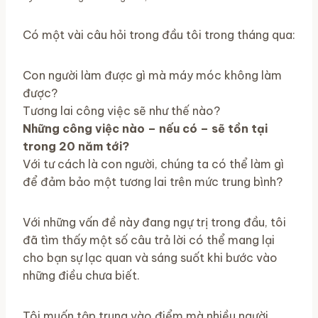
Có một vài câu hỏi trong đầu tôi trong tháng qua:
Con người làm được gì mà máy móc không làm
được?
Tương lai công việc sẽ như thế nào?
Những công việc nào – nếu có – sẽ tồn tại
trong 20 năm tới?
Với tư cách là con người, chúng ta có thể làm gì
để đảm bảo một tương lai trên mức trung bình?
Với những vấn đề này đang ngự trị trong đầu, tôi
đã tìm thấy một số câu trả lời có thể mang lại
cho bạn sự lạc quan và sáng suốt khi bước vào
những điều chưa biết.
Tôi muốn tập trung vào điểm mà nhiều người