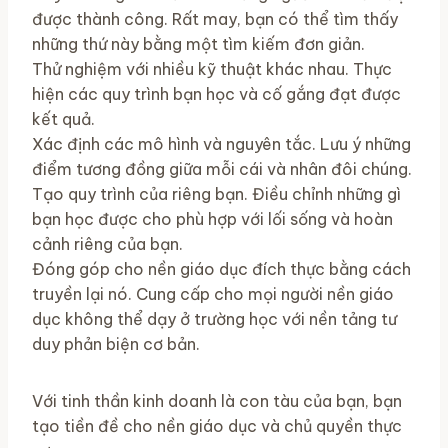
được thành công. Rất may, bạn có thể tìm thấy
những thứ này bằng một tìm kiếm đơn giản.
Thử nghiệm với nhiều kỹ thuật khác nhau. Thực
hiện các quy trình bạn học và cố gắng đạt được
kết quả.
Xác định các mô hình và nguyên tắc. Lưu ý những
điểm tương đồng giữa mỗi cái và nhân đôi chúng.
Tạo quy trình của riêng bạn. Điều chỉnh những gì
bạn học được cho phù hợp với lối sống và hoàn
cảnh riêng của bạn.
Đóng góp cho nền giáo dục đích thực bằng cách
truyền lại nó. Cung cấp cho mọi người nền giáo
dục không thể dạy ở trường học với nền tảng tư
duy phản biện cơ bản.
Với tinh thần kinh doanh là con tàu của bạn, bạn
tạo tiền đề cho nền giáo dục và chủ quyền thực