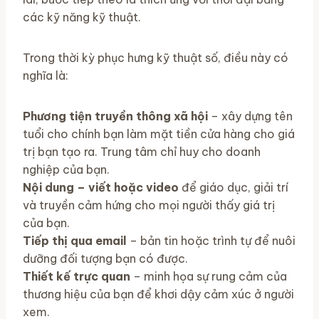
các kỹ năng kỹ thuật.
Trong thời kỳ phục hưng kỹ thuật số, điều này có
nghĩa là:
Phương tiện truyền thông xã hội
– xây dựng tên
tuổi cho chính bạn làm mặt tiền cửa hàng cho giá
trị bạn tạo ra. Trung tâm chỉ huy cho doanh
nghiệp của bạn.
Nội dung – viết hoặc video
để giáo dục, giải trí
và truyền cảm hứng cho mọi người thấy giá trị
của bạn.
Tiếp thị qua email
– bản tin hoặc trình tự để nuôi
dưỡng đối tượng bạn có được.
Thiết kế trực quan
– minh họa sự rung cảm của
thương hiệu của bạn để khơi dậy cảm xúc ở người
xem.