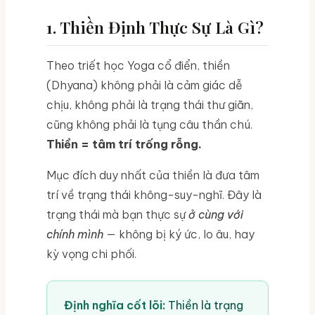
1. Thiền Định Thực Sự Là Gì?
Theo triết học Yoga cổ điển, thiền
(Dhyana) không phải là cảm giác dễ
chịu, không phải là trạng thái thư giãn,
cũng không phải là tụng câu thần chú.
Thiền = tâm trí trống rỗng.
Mục đích duy nhất của thiền là đưa tâm
trí về trạng thái không-suy-nghĩ. Đây là
trạng thái mà bạn thực sự
ở cùng với
chính mình
— không bị ký ức, lo âu, hay
kỳ vọng chi phối.
Định nghĩa cốt lõi:
Thiền là trạng