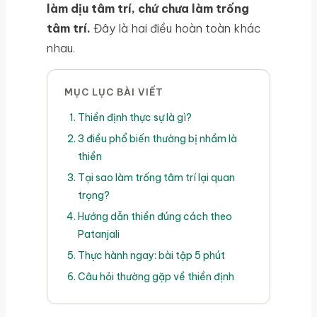
làm dịu tâm trí, chứ chưa làm trống
tâm trí.
Đây là hai điều hoàn toàn khác
nhau.
MỤC LỤC BÀI VIẾT
Thiền định thực sự là gì?
3 điều phổ biến thường bị nhầm là
thiền
Tại sao làm trống tâm trí lại quan
trọng?
Hướng dẫn thiền đúng cách theo
Patanjali
Thực hành ngay: bài tập 5 phút
Câu hỏi thường gặp về thiền định