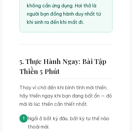
không cần ứng dụng. Hơi thở là
người bạn đồng hành duy nhất từ
khi sinh ra đến khi mất đi.
5. Thực Hành Ngay: Bài Tập
Thiền 5 Phút
Thay vì chờ đến khi bình tĩnh mới thiền,
hãy thiền ngay khi bạn đang bất ổn — đó
mới là lúc thiền cần thiết nhất.
Ngồi ở bất kỳ đâu, bất kỳ tư thế nào
thoải mái.