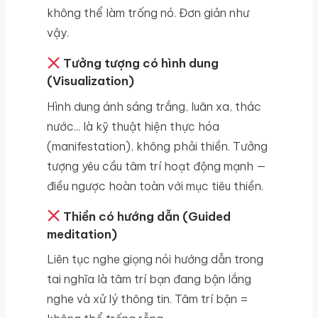
không thể làm trống nó. Đơn giản như
vậy.
Tưởng tượng có hình dung
(Visualization)
Hình dung ánh sáng trắng, luân xa, thác
nước... là kỹ thuật hiện thực hóa
(manifestation), không phải thiền. Tưởng
tượng yêu cầu tâm trí hoạt động mạnh —
điều ngược hoàn toàn với mục tiêu thiền.
Thiền có hướng dẫn (Guided
meditation)
Liên tục nghe giọng nói hướng dẫn trong
tai nghĩa là tâm trí bạn đang bận lắng
nghe và xử lý thông tin. Tâm trí bận =