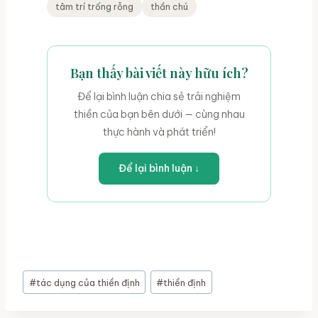
tâm trí trống rỗng
thần chú
Bạn thấy bài viết này hữu ích?
Để lại bình luận chia sẻ trải nghiệm
thiền của bạn bên dưới — cùng nhau
thực hành và phát triển!
Để lại bình luận ↓
#
tác dụng của thiền định
#
thiền định