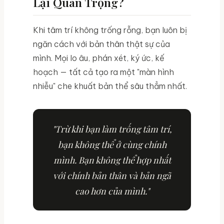
Lại Quan Trọng?
Khi tâm trí không trống rỗng, bạn luôn bị
ngăn cách với bản thân thật sự của
mình. Mọi lo âu, phán xét, ký ức, kế
hoạch — tất cả tạo ra một "màn hình
nhiễu" che khuất bản thể sâu thẳm nhất.
"Trừ khi bạn làm trống tâm trí,
bạn không thể ở cùng chính
mình. Bạn không thể hợp nhất
với chính bản thân và bản ngã
cao hơn của mình."