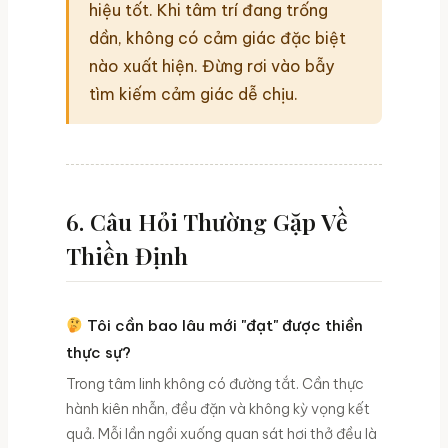
hiệu tốt. Khi tâm trí đang trống
dần, không có cảm giác đặc biệt
nào xuất hiện. Đừng rơi vào bẫy
tìm kiếm cảm giác dễ chịu.
6. Câu Hỏi Thường Gặp Về
Thiền Định
Tôi cần bao lâu mới "đạt" được thiền
thực sự?
Trong tâm linh không có đường tắt. Cần thực
hành kiên nhẫn, đều đặn và không kỳ vọng kết
quả. Mỗi lần ngồi xuống quan sát hơi thở đều là