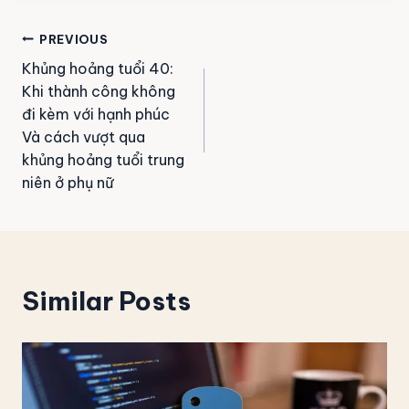
PREVIOUS
Khủng hoảng tuổi 40:
Khi thành công không
đi kèm với hạnh phúc
Và cách vượt qua
khủng hoảng tuổi trung
niên ở phụ nữ
Similar Posts