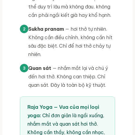
thể duy trì lâu mà không đau, không
cần phải ngồi kiết già hay khổ hạnh.
Sukha pranam
— hơi thở tự nhiên.
Không cần điều chỉnh, không cần hít
sâu đặc biệt. Chỉ để hơi thở chảy tự
nhiên.
Quan sát
— nhắm mắt lại và chú ý
đến hơi thở. Không can thiệp. Chỉ
quan sát. Đây là toàn bộ kỹ thuật.
Raja Yoga — Vua của mọi loại
yoga:
Chỉ đơn giản là ngồi xuống,
nhắm mắt và quan sát hơi thở.
Không cần thầy, không cần nhạc,