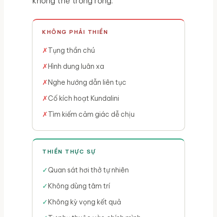
không thể trống rỗng.
KHÔNG PHẢI THIỀN
Tụng thần chú
Hình dung luân xa
Nghe hướng dẫn liên tục
Cố kích hoạt Kundalini
Tìm kiếm cảm giác dễ chịu
THIỀN THỰC SỰ
Quan sát hơi thở tự nhiên
Không dùng tâm trí
Không kỳ vọng kết quả