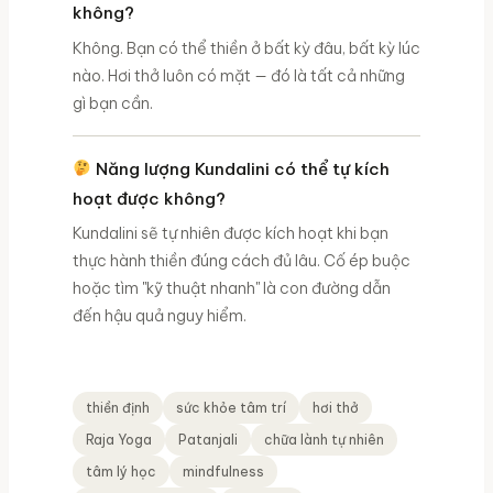
không?
Không. Bạn có thể thiền ở bất kỳ đâu, bất kỳ lúc
nào. Hơi thở luôn có mặt — đó là tất cả những
gì bạn cần.
Năng lượng Kundalini có thể tự kích
hoạt được không?
Kundalini sẽ tự nhiên được kích hoạt khi bạn
thực hành thiền đúng cách đủ lâu. Cố ép buộc
hoặc tìm "kỹ thuật nhanh" là con đường dẫn
đến hậu quả nguy hiểm.
thiền định
sức khỏe tâm trí
hơi thở
Raja Yoga
Patanjali
chữa lành tự nhiên
tâm lý học
mindfulness