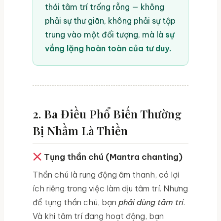
thái tâm trí trống rỗng — không
phải sự thư giãn, không phải sự tập
trung vào một đối tượng, mà là
sự
vắng lặng hoàn toàn của tư duy.
2. Ba Điều Phổ Biến Thường
Bị Nhầm Là Thiền
Tụng thần chú (Mantra chanting)
Thần chú là rung động âm thanh, có lợi
ích riêng trong việc làm dịu tâm trí. Nhưng
để tụng thần chú, bạn
phải dùng tâm trí
.
Và khi tâm trí đang hoạt động, bạn