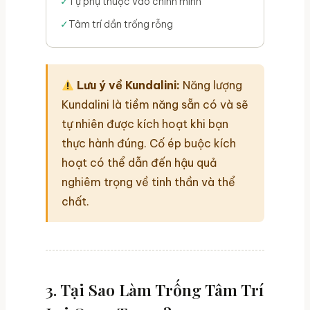
Tự phụ thuộc vào chính mình
Tâm trí dần trống rỗng
Lưu ý về Kundalini:
Năng lượng
Kundalini là tiềm năng sẵn có và sẽ
tự nhiên được kích hoạt khi bạn
thực hành đúng. Cố ép buộc kích
hoạt có thể dẫn đến hậu quả
nghiêm trọng về tinh thần và thể
chất.
3. Tại Sao Làm Trống Tâm Trí