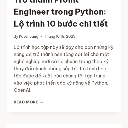
Engineer trong Python:
Lộ trình 10 bước chi tiết
By
Katehoang
Tháng 10 16, 2023
Lộ trình học tập này sẽ dạy cho bạn những kỹ
năng để trở thành nền tảng cốt lõi cho một
nghề nghiệp mới có lợi nhuận trong thập kỷ
thay đổi nhanh chóng sắp tới. Lộ trình học
tập được đề xuất của chúng tôi tập trung
vào việc phát triển các kỹ năng về Python,
OpenAI…
TRỞ
READ MORE
THÀNH
PROMT
ENGINEER
TRONG