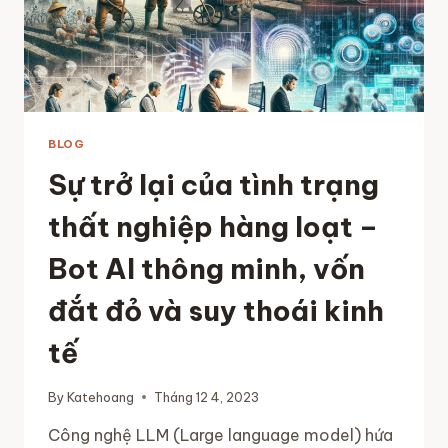
BLOG
Sự trở lại của tình trạng
thất nghiệp hàng loạt –
Bot AI thông minh, vốn
đắt đỏ và suy thoái kinh
tế
By
Katehoang
Tháng 12 4, 2023
Công nghệ LLM (Large language model) hứa