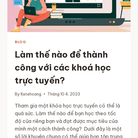
MỘT
NGƯỜI
BLOG
Làm thế nào để thành
công với các khoá học
trực tuyến?
By
Katehoang
Tháng 10 4, 2023
Tham gia một khóa học trực tuyến có thể là
quá sức. Làm thế nào để bạn học theo tốc
độ của riêng bạn và đạt được mục tiêu của
mình một cách thành công? Dưới đây là một
số lời khuyên chung có thể giúp bạn tập trung