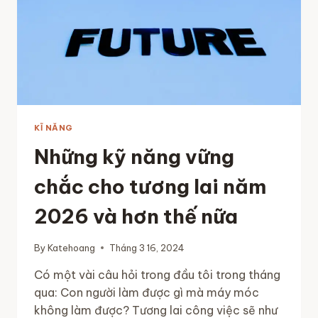
KĨ NĂNG
Những kỹ năng vững
chắc cho tương lai năm
2026 và hơn thế nữa
By
Katehoang
Tháng 3 16, 2024
Có một vài câu hỏi trong đầu tôi trong tháng
qua: Con người làm được gì mà máy móc
không làm được? Tương lai công việc sẽ như