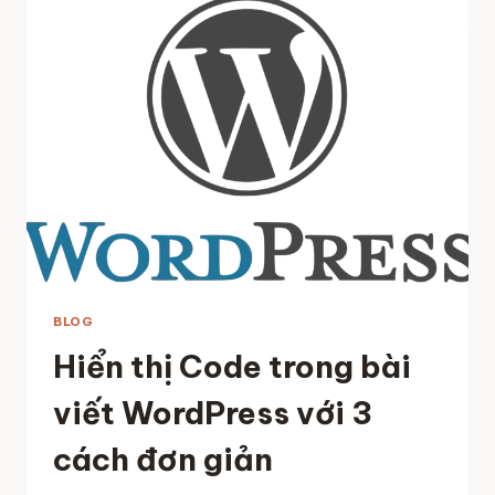
THÓI
QUEN
TỐT
BLOG
Hiển thị Code trong bài
viết WordPress với 3
cách đơn giản