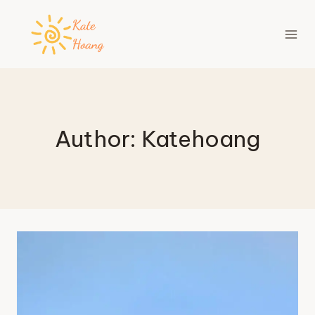
Skip
to
content
Author: Katehoang